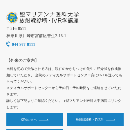
〒
216-8511
神奈川県
川崎市
宮前区菅生2-16-1
044-977-8111
【外来のご案内】
当科を初めて受診される方は、現在のかかりつけの先生に紹介状を作成依
頼していただき、 当院のメディカルサポートセンター宛にFAXを送っても
らってください。
メディカルサポートセンターから予約日・予約時間をご連絡させていただ
きます。
詳しくは下記よりご確認ください。（聖マリアンナ医科大学病院にリンク
します）
初診の方へ
放射線診断・IVR科