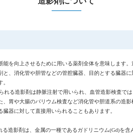
造影剤について
断能を向上させるために用いる薬剤全体を意味します。
剤と、消化管や胆管などの管腔臓器、目的とする臓器に
す。
用いられる造影剤は静脈注射で用いられ、血管造影検査で
た、胃や大腸のバリウム検査など消化管や胆道系の造影
る臓器に対して直接用いられることもあります。
れる造影剤は、金属の一種であるガドリニウム(Gd)を