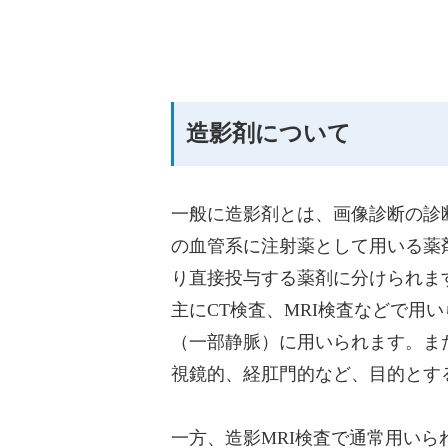
造影剤について
一般に造影剤とは、画像診断の診
の血管系に注射薬として用いる薬
り直接投与する薬剤に分けられま
主にCT検査、MRI検査などで
（一部静脈）に用いられます。ま
視鏡的、経肛門的など、目的とす
一方、造影MRI検査で通常用いら