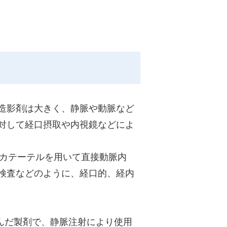
造影剤は大きく、静脈や動脈など
対して経口摂取や内視鏡などによ
はカテーテルを用いて直接動脈内
検査などのように、経口的、経内
含んだ製剤で、静脈注射により使用