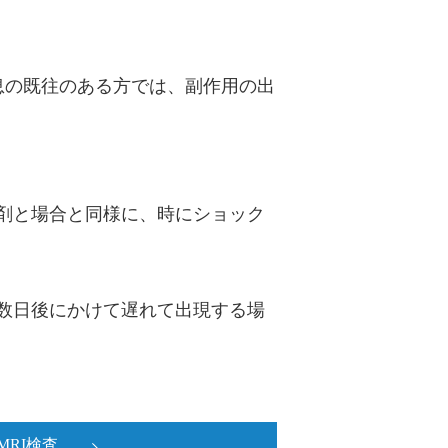
息の既往のある方では、副作用の出
剤と場合と同様に、時にショック
ら数日後にかけて遅れて出現する場
MRI検査