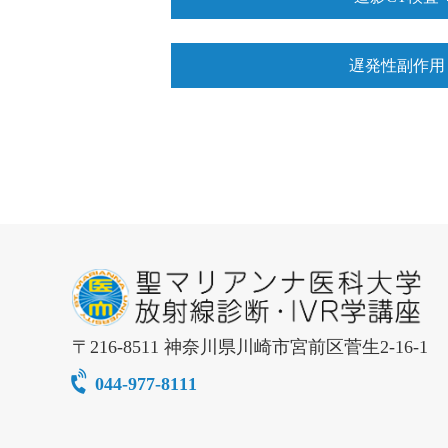
遅発性副作用
〒
216-8511
神奈川県
川崎市
宮前区菅生2-16-1
044-977-8111