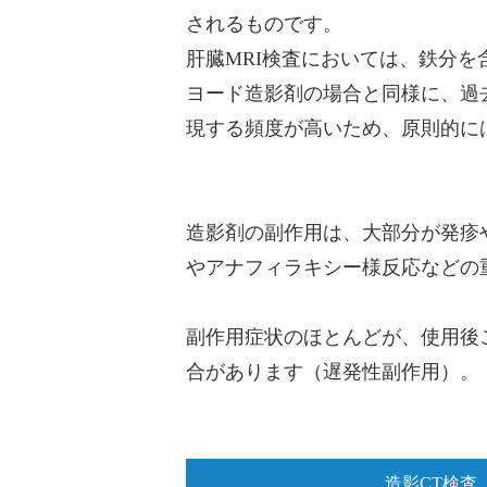
されるものです。
肝臓MRI検査においては、鉄分
ヨード造影剤の場合と同様に、過
現する頻度が高いため、原則的に
造影剤の副作用は、大部分が発疹
やアナフィラキシー様反応などの
副作用症状のほとんどが、使用後
合があります（遅発性副作用）。
造影CT検査