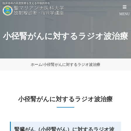
臨床各科の高度医療を支える中核的存在
MENU
小径腎がんに対するラジオ波治療
ホーム
/
小径腎がんに対するラジオ波治療
HOME
画像診断
小径腎がんに対するラジオ波治療
IVR
教室
見学・医局員募集
腎臓がん（小径腎がん）に対するラジオ波