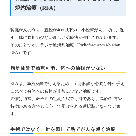
患者さま
焼灼治療（RFA）
腎臓がんのうち、直径が4cm以下の「小径腎がん」では、近
年、体に負担の少ない新しい治療法が注目されています。
そのひとつが、ラジオ波焼灼治療（RadiofrequencyAblation:
RFA）です。
局所麻酔で治療可能、体への負担が少ない
RFAは、局所麻酔で行えるため、全身麻酔が必要な外科手術
に比べて身体への負担が非常に少ない治療です。
治療は通常、4〜5泊の短期入院で可能であり、高齢の 方や
持病のある方でも安心して受けられる選択肢となっていま
す。
手術ではなく、針を刺して熱でがんを焼く治療