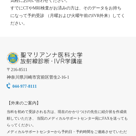
気軽にお問い合わせください。
すでにCTやMRI検査がお済みの方は、そのデータをお持ち
になって予約受診 （月曜および火曜午前のIVR外来）してく
ださい。
〒
216-8511
神奈川県
川崎市
宮前区菅生2-16-1
044-977-8111
【外来のご案内】
当科を初めて受診される方は、現在のかかりつけの先生に紹介状を作成依
頼していただき、 当院のメディカルサポートセンター宛にFAXを送っても
らってください。
メディカルサポートセンターから予約日・予約時間をご連絡させていただ