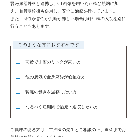
腎泌尿器外科と連携し、CT画像を用いた正確な焼灼に加
え、血管塞栓術も併用し、安全に治療を行っています。
また、良性か悪性か判断が難しい場合は針生検の入院を別に
行うこともあります。
このような方におすすめです
高齢で手術のリスクが高い方
他の病気で全身麻酔が心配な方
腎臓の働きを温存したい方
なるべく短期間で治療・退院したい方
ご興味のある方は、主治医の先生とご相談の上、当科までお