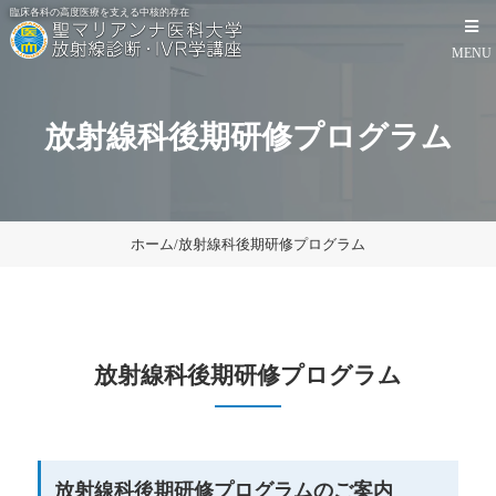
臨床各科の高度医療を支える中核的存在
MENU
放射線科後期研修プログラム
ホーム
/
放射線科後期研修プログラム
HOME
画像診断
放射線科後期研修プログラム
IVR
教室
放射線科後期研修プログラムのご案内